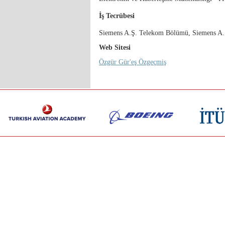
İş Tecrübesi
Siemens A.Ş. Telekom Bölümü, Siemens A.Ş.
Web Sitesi
Özgür Gür'eş Özgeçmiş