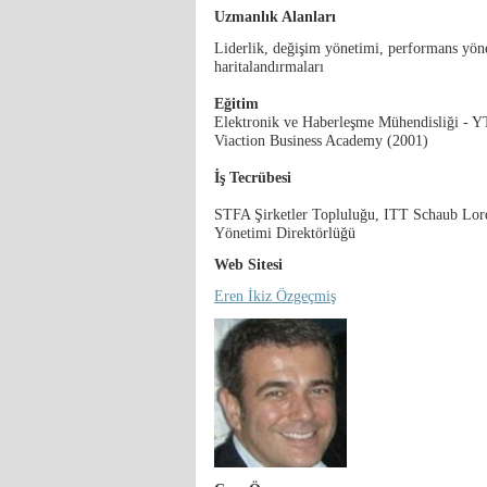
Uzmanlık Alanları
Liderlik, değişim yönetimi, performans yöne
haritalandırmaları
Eğitim
Elektronik ve Haberleşme Mühendisliği - 
Viaction Business Academy (2001)
İş Tecrübesi
STFA Şirketler Topluluğu, ITT Schaub Lor
Yönetimi Direktörlüğü
Web Sitesi
Eren İkiz Özgeçmiş