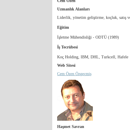
Cem Özen
Uzmanlık Alanları
Liderlik, yönetim geliştirme, koçluk, satış 
Eğitim
İşletme Mühendisliği - ODTÜ (1989)
İş Tecrübesi
Koç Holding, IBM, DHL, Turkcell, Hafele
Web Sitesi
Cem Özen Özgeçmiş
Haşmet Savran